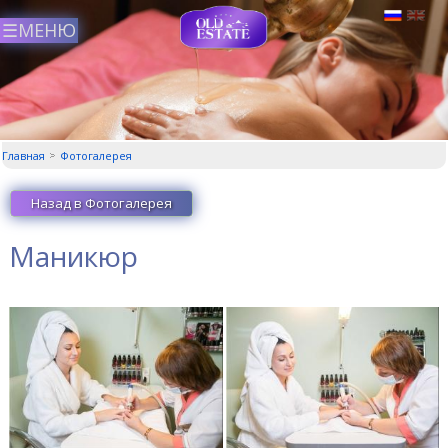
Главная
Фотогалерея
Назад в Фотогалерея
Маникюр