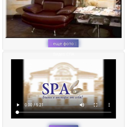
:: еще фото ::
Видео СПА