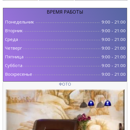
ВРЕМЯ
РАБОТЫ
Понедельник
9:00
-
21:00
Вторник
9:00
-
21:00
Среда
9:00
-
21:00
Четверг
9:00
-
21:00
Пятница
9:00
-
21:00
Суббота
9:00
-
21:00
Воскресенье
9:00
-
21:00
ФОТО