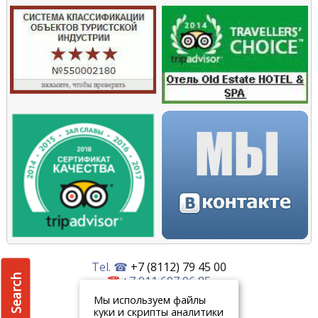
Tel. ☎
+7 (8112) 79 45 00
Search
+7 911 697 96 85
+7 911 893 08 27
Мы используем файлы
куки и скрипты аналитики