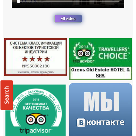
All video
Search