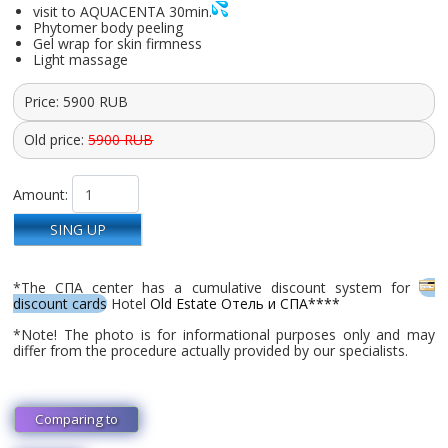
visit to AQUACENTA 30min.
Phytomer body peeling
Gel wrap for skin firmness
Light massage
Price:
5900
RUB
Old price:
5900 RUB
Amount:
SING UP
*The СПА center has a cumulative discount system for
discount cards
Hotel
Old Estate Отель и СПА****
*Note! The photo is for informational purposes only and may
differ from the procedure actually provided by our specialists.
Comparing to