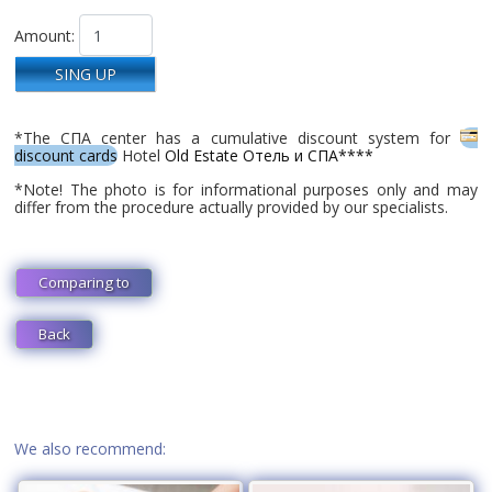
Amount:
SING UP
*The СПА center has a cumulative discount system for
discount cards
Hotel
Old Estate Отель и СПА****
*Note! The photo is for informational purposes only and may
differ from the procedure actually provided by our specialists.
Comparing to
Back
We also recommend: