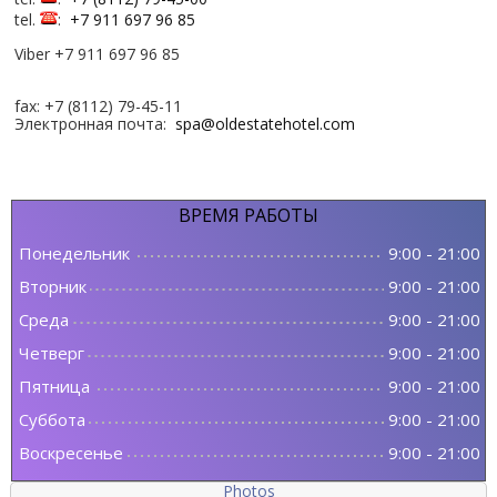
tel.
:
+7 911 697 96 85
Viber +7 911 697 96 85
fax: +7 (8112) 79-45-11
Электронная почта:
spa@oldestatehotel.com
ВРЕМЯ
РАБОТЫ
Понедельник
9:00
-
21:00
Вторник
9:00
-
21:00
Среда
9:00
-
21:00
Четверг
9:00
-
21:00
Пятница
9:00
-
21:00
Суббота
9:00
-
21:00
Воскресенье
9:00
-
21:00
Photos