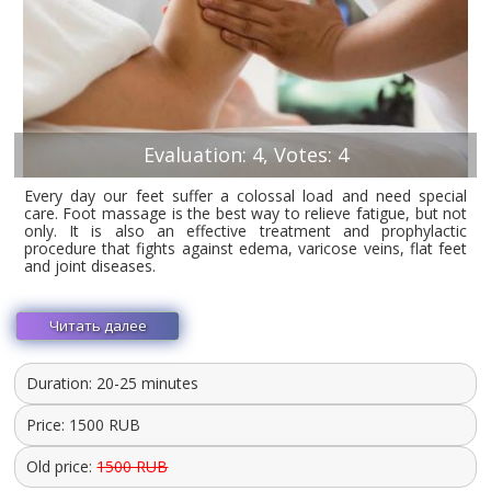
Evaluation: 4, Votes: 4
Every day our feet suffer a colossal load and need special
care. Foot massage is the best way to relieve fatigue, but not
only. It is also an effective treatment and prophylactic
procedure that fights against edema, varicose veins, flat feet
and joint diseases.
Читать далее
Duration: 20-25 minutes
Price:
1500
RUB
Old price:
1500 RUB