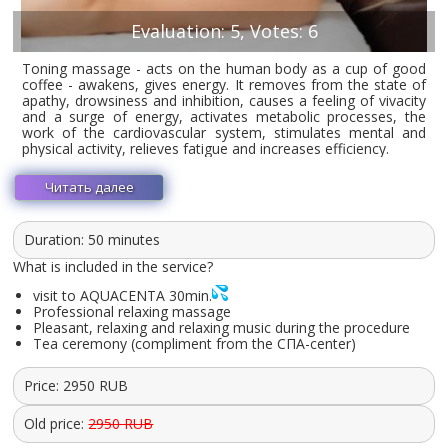
Evaluation: 5, Votes: 6
Toning massage - acts on the human body as a cup of good
coffee - awakens, gives energy. It removes from the state of
apathy, drowsiness and inhibition, causes a feeling of vivacity
and a surge of energy, activates metabolic processes, the
work of the cardiovascular system, stimulates mental and
physical activity, relieves fatigue and increases efficiency.
Читать далее
Duration: 50 minutes
What is included in the service?
visit to AQUACENTA 30min.
Professional relaxing massage
Pleasant, relaxing and relaxing music during the procedure
Tea ceremony (compliment from the СПА-center)
Price:
2950
RUB
Old price:
2950 RUB