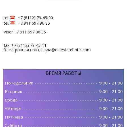
tel.
:
+7 (8112) 79-45-00
tel.
:
+7 911 697 96 85
Viber +7 911 697 96 85
fax: +7 (8112) 79-45-11
Электронная почта:
spa@oldestatehotel.com
ВРЕМЯ
РАБОТЫ
Понедельник
9:00
-
21:00
Вторник
9:00
-
21:00
Среда
9:00
-
21:00
Четверг
9:00
-
21:00
Пятница
9:00
-
21:00
Суббота
9:00
-
21:00