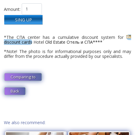
Amount:
SING UP
*The СПА center has a cumulative discount system for
discount cards
Hotel
Old Estate Отель и СПА****
*Note! The photo is for informational purposes only and may
differ from the procedure actually provided by our specialists.
Comparing to
Back
We also recommend: