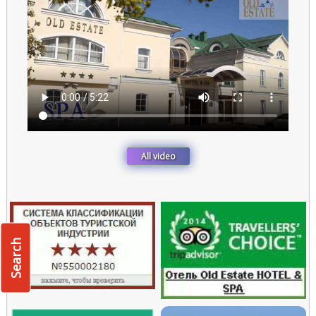
All video
Search