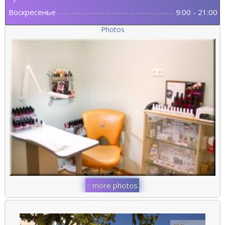
Воскресенье
9:00
-
21:00
Photos
:: more photos
::
СПА in the hotel